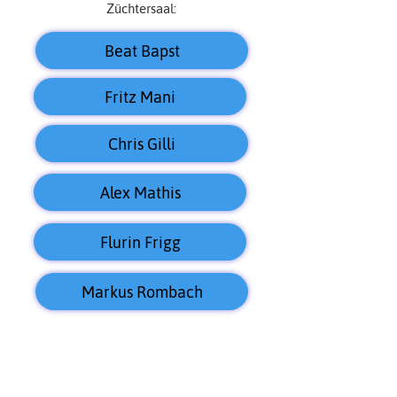
Züchtersaal:
Beat Bapst
Fritz Mani
Chris Gilli
Alex Mathis
Flurin Frigg
Markus Rombach
Marschlins:
Christine Brombach