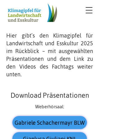
Hier gibt’s den Klimagipfel für
Landwirtschaft und Esskultur 2025
im Rückblick – mit ausgewählten
Präsentationen und dem Link zu
den Videos des Fachtags weiter
unten.
Download Präsentationen
Weberhörsaal:
Gabriele Schachermayr BLW
Gianluca Giuliani KNL