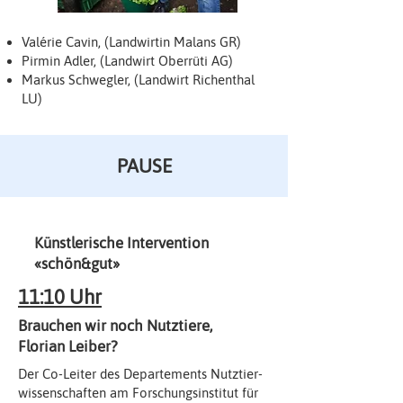
Valérie Cavin, (Landwirtin Malans GR)
Pirmin Adler, (Landwirt Oberrüti AG)
Markus Schwegler, (Landwirt Richenthal
LU)​
PAUSE
Künstlerische Intervention
«schön&gut»
11:10 Uhr
Brauchen wir noch Nutztiere,
Florian Leiber?
Der Co-Leiter des Departements Nutztier-
wissenschaften am Forschungsinstitut für