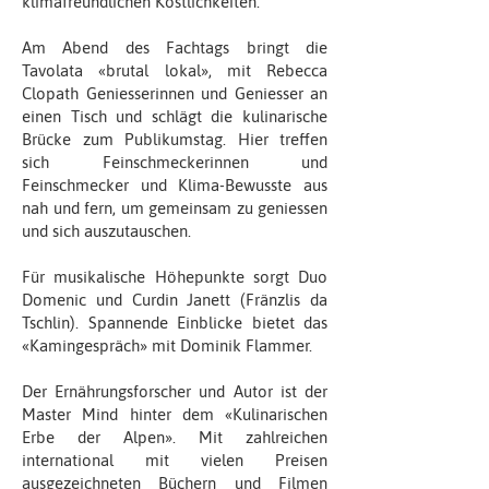
klimafreundlichen Köstlichkeiten.
Am Abend des Fachtags bringt die
Tavolata «brutal lokal», mit Rebecca
Clopath Geniesserinnen und Geniesser an
einen Tisch und schlägt die kulinarische
Brücke zum Publikumstag. Hier treffen
sich Feinschmeckerinnen und
Feinschmecker und Klima-Bewusste aus
nah und fern, um gemeinsam zu geniessen
und sich auszutauschen.
Für musikalische Höhepunkte sorgt Duo
Domenic und Curdin Janett (Fränzlis da
Tschlin). Spannende Einblicke bietet das
«Kamingespräch» mit Dominik Flammer.
Der Ernährungsforscher und Autor ist der
Master Mind hinter dem «Kulinarischen
Erbe der Alpen». Mit zahlreichen
international mit vielen Preisen
ausgezeichneten Büchern und Filmen