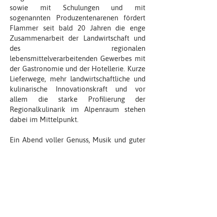
sowie mit Schulungen und mit
sogenannten Produzentenarenen fördert
Flammer seit bald 20 Jahren die enge
Zusammenarbeit der Landwirtschaft und
des regionalen
lebensmittelverarbeitenden Gewerbes mit
der Gastronomie und der Hotellerie. Kurze
Lieferwege, mehr landwirtschaftliche und
kulinarische Innovationskraft und vor
allem die starke Profilierung der
Regionalkulinarik im Alpenraum stehen
dabei im Mittelpunkt.
Ein Abend voller Genuss, Musik und guter
Gespräche - im neuen, architektonisch
spannenden Speisesaals des Plantahofs.